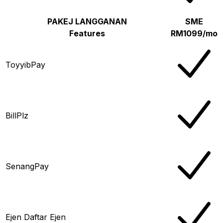
PAKEJ LANGGANAN
SME
Features
RM1099/mo
ToyyibPay
BillPlz
SenangPay
Ejen Daftar Ejen