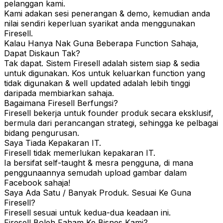
pelanggan kami.
Kami adakan sesi penerangan & demo, kemudian anda
nilai sendiri keperluan syarikat anda menggunakan
Firesell.
Kalau Hanya Nak Guna Beberapa Function Sahaja,
Dapat Diskaun Tak?
Tak dapat. Sistem Firesell adalah sistem siap & sedia
untuk digunakan. Kos untuk keluarkan function yang
tidak digunakan & well updated adalah lebih tinggi
daripada membiarkan sahaja.
Bagaimana Firesell Berfungsi?
Firesell bekerja untuk founder produk secara eksklusif,
bermula dari perancangan strategi, sehingga ke pelbagai
bidang pengurusan.
Saya Tiada Kepakaran IT.
Firesell tidak memerlukan kepakaran IT.
Ia bersifat self-taught & mesra pengguna, di mana
penggunaannya semudah upload gambar dalam
Facebook sahaja!
Saya Ada Satu / Banyak Produk. Sesuai Ke Guna
Firesell?
Firesell sesuai untuk kedua-dua keadaan ini.
Firesell Boleh Faham Ke Bisnes Kami?