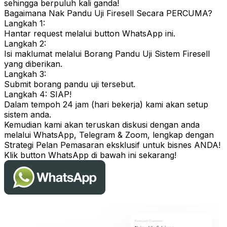
sehingga berpuluh kali ganda!
Bagaimana Nak Pandu Uji Firesell Secara PERCUMA?
Langkah 1:
Hantar request melalui button
WhatsApp ini
.
Langkah 2:
Isi maklumat melalui Borang Pandu Uji Sistem Firesell
yang diberikan.
Langkah 3:
Submit borang pandu uji tersebut.
Langkah 4: SIAP!
Dalam tempoh 24 jam (hari bekerja) kami akan setup
sistem anda.
Kemudian kami akan teruskan diskusi dengan anda
melalui WhatsApp, Telegram & Zoom, lengkap dengan
Strategi Pelan Pemasaran eksklusif untuk bisnes ANDA!
Klik button WhatsApp di bawah ini sekarang!