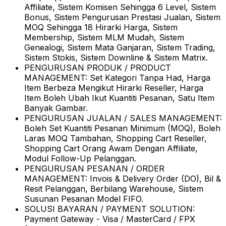
Affiliate, Sistem Komisen Sehingga 6 Level, Sistem
Bonus, Sistem Pengurusan Prestasi Jualan, Sistem
MOQ Sehingga 18 Hirarki Harga, Sistem
Membership, Sistem MLM Mudah, Sistem
Genealogi, Sistem Mata Ganjaran, Sistem Trading,
Sistem Stokis, Sistem Downline & Sistem Matrix.
PENGURUSAN PRODUK / PRODUCT
MANAGEMENT:
Set Kategori Tanpa Had, Harga
Item Berbeza Mengikut Hirarki Reseller, Harga
Item Boleh Ubah Ikut Kuantiti Pesanan, Satu Item
Banyak Gambar.
PENGURUSAN JUALAN / SALES MANAGEMENT:
Boleh Set Kuantiti Pesanan Minimum (MOQ), Boleh
Laras MOQ Tambahan, Shopping Cart Reseller,
Shopping Cart Orang Awam Dengan Affiliate,
Modul Follow-Up Pelanggan.
PENGURUSAN PESANAN / ORDER
MANAGEMENT:
Invois & Delivery Order (DO), Bil &
Resit Pelanggan, Berbilang Warehouse, Sistem
Susunan Pesanan Model FIFO.
SOLUSI BAYARAN / PAYMENT SOLUTION:
Payment Gateway - Visa / MasterCard / FPX