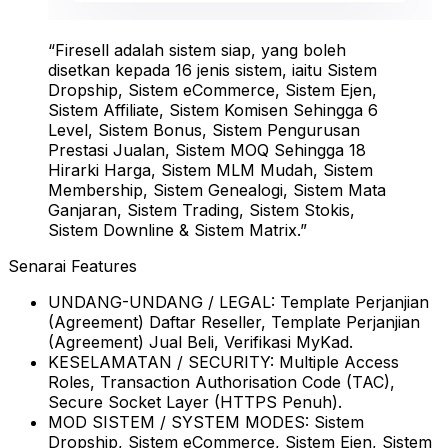
“Firesell adalah sistem siap, yang boleh
disetkan kepada
16 jenis sistem
, iaitu Sistem
Dropship, Sistem eCommerce, Sistem Ejen,
Sistem Affiliate, Sistem Komisen Sehingga 6
Level, Sistem Bonus, Sistem Pengurusan
Prestasi Jualan, Sistem MOQ Sehingga 18
Hirarki Harga, Sistem MLM Mudah, Sistem
Membership, Sistem Genealogi, Sistem Mata
Ganjaran, Sistem Trading, Sistem Stokis,
Sistem Downline & Sistem Matrix.”
Senarai Features
UNDANG-UNDANG / LEGAL:
Template Perjanjian
(Agreement) Daftar Reseller, Template Perjanjian
(Agreement) Jual Beli, Verifikasi MyKad.
KESELAMATAN / SECURITY:
Multiple Access
Roles, Transaction Authorisation Code (TAC),
Secure Socket Layer (HTTPS Penuh).
MOD SISTEM / SYSTEM MODES:
Sistem
Dropship, Sistem eCommerce, Sistem Ejen, Sistem