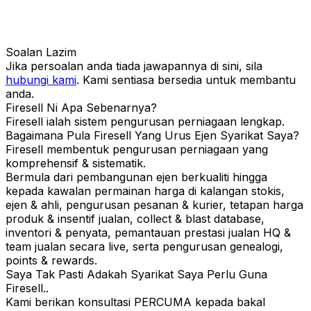
Soalan Lazim
Jika persoalan anda tiada jawapannya di sini, sila
hubungi kami
. Kami sentiasa bersedia untuk membantu
anda.
Firesell Ni Apa Sebenarnya?
Firesell ialah sistem pengurusan perniagaan lengkap.
Bagaimana Pula Firesell Yang Urus Ejen Syarikat Saya?
Firesell membentuk pengurusan perniagaan yang
komprehensif & sistematik.
Bermula dari pembangunan ejen berkualiti hingga
kepada kawalan permainan harga di kalangan stokis,
ejen & ahli, pengurusan pesanan & kurier, tetapan harga
produk & insentif jualan, collect & blast database,
inventori & penyata, pemantauan prestasi jualan HQ &
team jualan secara live, serta pengurusan genealogi,
points & rewards.
Saya Tak Pasti Adakah Syarikat Saya Perlu Guna
Firesell..
Kami berikan konsultasi PERCUMA kepada bakal