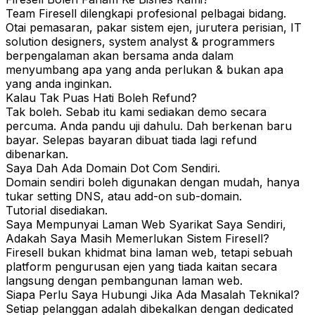
Team Firesell dilengkapi profesional pelbagai bidang.
Otai pemasaran, pakar sistem ejen, jurutera perisian, IT
solution designers, system analyst & programmers
berpengalaman akan bersama anda dalam
menyumbang apa yang anda perlukan & bukan apa
yang anda inginkan.
Kalau Tak Puas Hati Boleh Refund?
Tak boleh. Sebab itu kami sediakan demo secara
percuma. Anda pandu uji dahulu. Dah berkenan baru
bayar. Selepas bayaran dibuat tiada lagi refund
dibenarkan.
Saya Dah Ada Domain Dot Com Sendiri.
Domain sendiri boleh digunakan dengan mudah, hanya
tukar setting DNS, atau add-on sub-domain.
Tutorial disediakan.
Saya Mempunyai Laman Web Syarikat Saya Sendiri,
Adakah Saya Masih Memerlukan Sistem Firesell?
Firesell bukan khidmat bina laman web, tetapi sebuah
platform pengurusan ejen yang tiada kaitan secara
langsung dengan pembangunan laman web.
Siapa Perlu Saya Hubungi Jika Ada Masalah Teknikal?
Setiap pelanggan adalah dibekalkan dengan dedicated