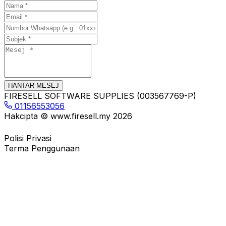
HANTAR MESEJ
FIRESELL SOFTWARE SUPPLIES (003567769-P)
01156553056
Hakcipta © www.firesell.my
2026
Polisi Privasi
Terma Penggunaan