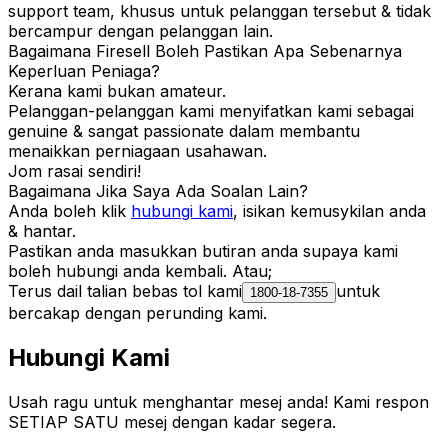
support team, khusus untuk pelanggan tersebut & tidak
bercampur dengan pelanggan lain.
Bagaimana Firesell Boleh Pastikan Apa Sebenarnya
Keperluan Peniaga?
Kerana kami bukan amateur.
Pelanggan-pelanggan kami menyifatkan kami sebagai
genuine & sangat
passionate
dalam membantu
menaikkan perniagaan usahawan.
Jom rasai sendiri!
Bagaimana Jika Saya Ada Soalan Lain?
Anda boleh klik
hubungi kami
, isikan kemusykilan anda
& hantar.
Pastikan anda masukkan butiran anda supaya kami
boleh hubungi anda kembali. Atau;
Terus dail talian bebas tol kami
untuk
1800-18-7355
bercakap dengan perunding kami.
Hubungi Kami
Usah ragu untuk menghantar mesej anda! Kami respon
SETIAP SATU mesej dengan kadar segera.